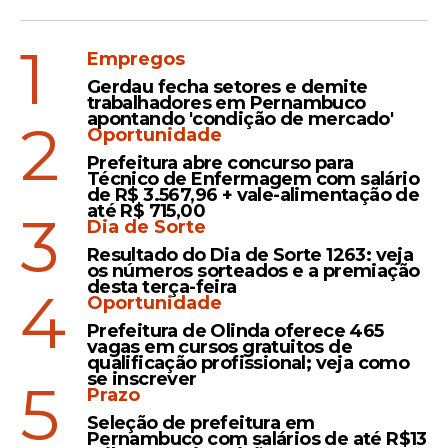
1
Empregos
Gerdau fecha setores e demite
trabalhadores em Pernambuco
apontando 'condição de mercado'
2
Oportunidade
Prefeitura abre concurso para
Técnico de Enfermagem com salário
de R$ 3.567,96 + vale-alimentação de
até R$ 715,00
3
Dia de Sorte
Resultado do Dia de Sorte 1263: veja
os números sorteados e a premiação
desta terça-feira
4
Oportunidade
Prefeitura de Olinda oferece 465
vagas em cursos gratuitos de
qualificação profissional; veja como
se inscrever
5
Prazo
Seleção de prefeitura em
Pernambuco com salários de até R$13