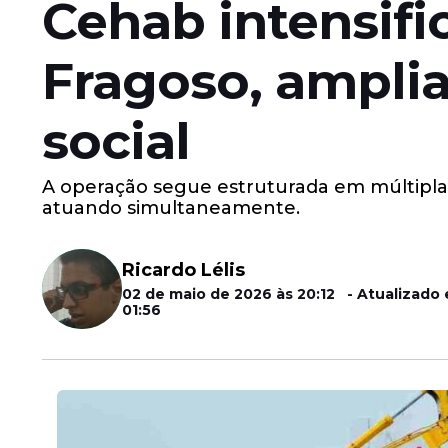
Cehab intensifi
Fragoso, amplia
social
A operação segue estruturada em múltiplas
atuando simultaneamente.
Ricardo Lélis
02 de maio de 2026 às 20:12 - Atualizado
01:56