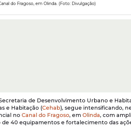
anal do Fragoso, em Olinda. (Foto: Divulgação)
Secretaria de Desenvolvimento Urbano e Habit
s e Habitação (
Cehab
), segue intensificando, n
ncial no
Canal do Fragoso
, em
Olinda
, com ampl
ço de 40 equipamentos e fortalecimento das açõe