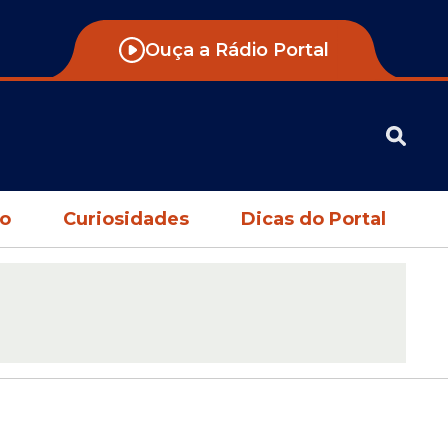
Ouça a Rádio Portal
no
Curiosidades
Dicas do Portal