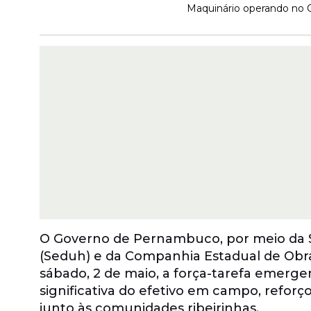
Maquinário operando no C
O Governo de Pernambuco, por meio da 
(Seduh) e da Companhia Estadual de Obra
sábado, 2 de maio, a força-tarefa emerge
significativa do efetivo em campo, refor
junto às comunidades ribeirinhas.