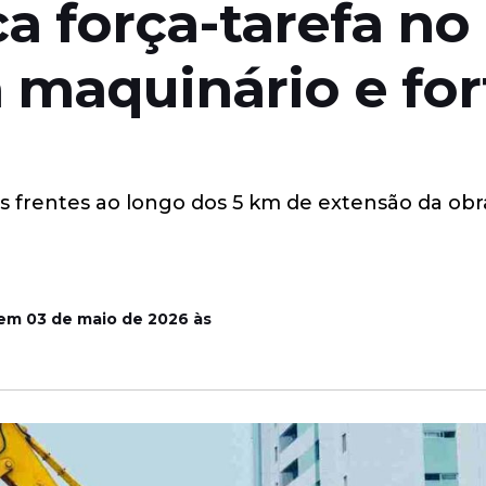
ca força-tarefa no
 maquinário e for
 frentes ao longo dos 5 km de extensão da obra
 em 03 de maio de 2026 às