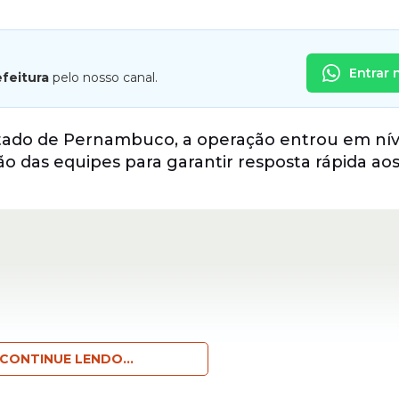
Entrar 
efeitura
pelo nosso canal.
stado de Pernambuco, a operação entrou em nív
 das equipes para garantir resposta rápida ao
CONTINUE LENDO...