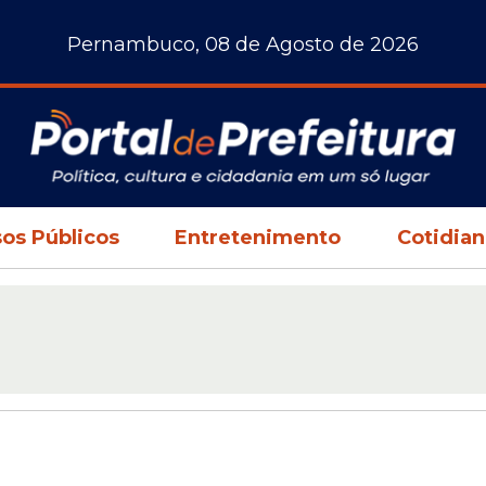
Pernambuco, 08 de Agosto de 2026
os Públicos
Entretenimento
Cotidia