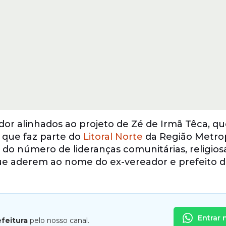
eador alinhados ao projeto de Zé de Irmã Têca, 
 que faz parte do
Litoral Norte
da Região Metro
do número de lideranças comunitárias, religios
ue aderem ao nome do ex-vereador e prefeito 
Entrar 
efeitura
pelo nosso canal.