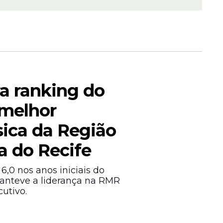
ra ranking do
 melhor
ica da Região
a do Recife
6,0 nos anos iniciais do
anteve a liderança na RMR
utivo.