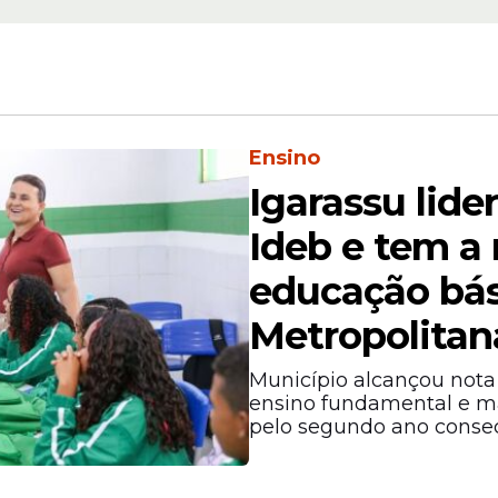
Ensino
Igarassu lide
Ideb e tem a
educação bás
Metropolitan
Município alcançou nota 
ensino fundamental e m
pelo segundo ano consec