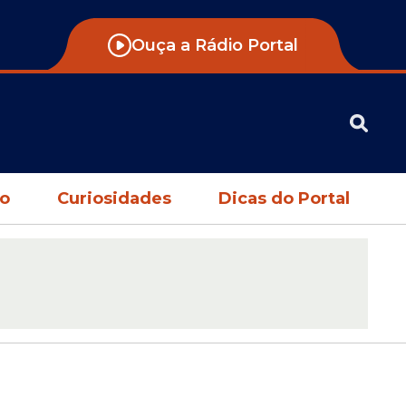
Ouça a Rádio Portal
no
Curiosidades
Dicas do Portal