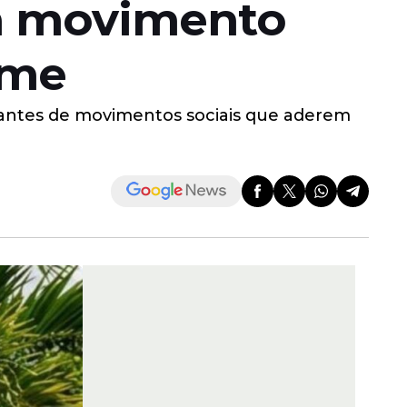
em movimento
ome
tantes de movimentos sociais que aderem