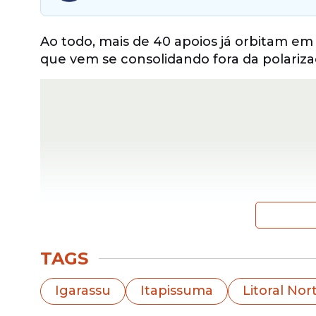
Ao todo, mais de 40 apoios já orbitam em
que vem se consolidando fora da polarizaç
TAGS
Em um cenário marcado pela disputa entr
Igarassu
Itapissuma
Litoral Nor
deputado estadual Mário Ricardo e o Sec