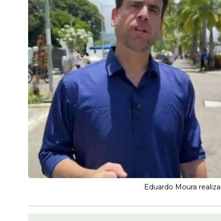
Eduardo Moura realiza 