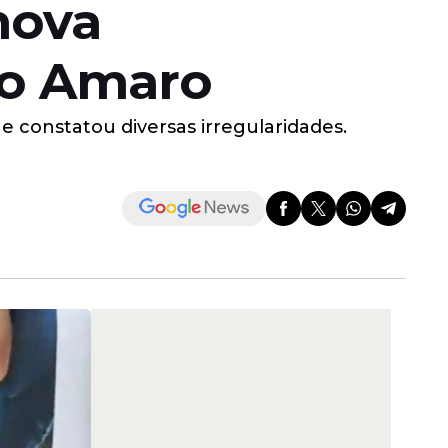
nova
to Amaro
e constatou diversas irregularidades.