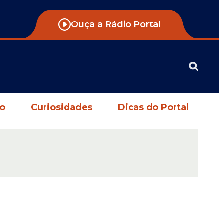
Ouça a Rádio Portal
no
Curiosidades
Dicas do Portal