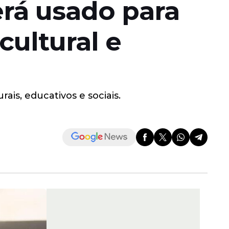
erá usado para
cultural e
is, educativos e sociais.