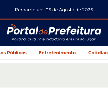
Pernambuco, 06 de Agosto de 2026
os Públicos
Entretenimento
Cotidia