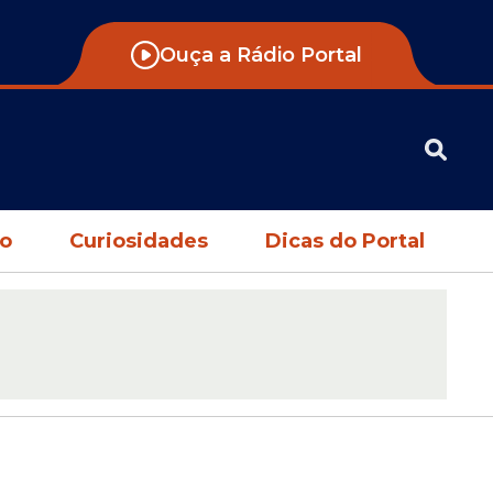
Ouça a Rádio Portal
no
Curiosidades
Dicas do Portal