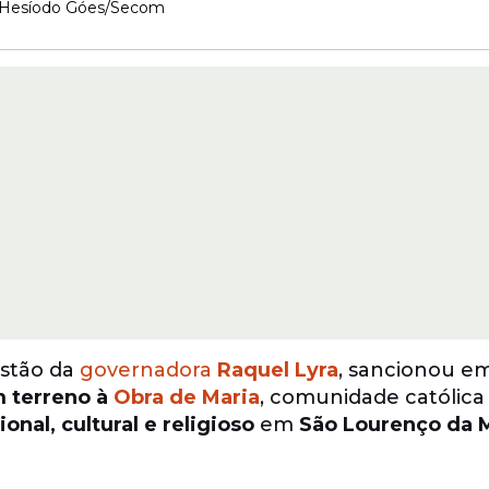
Hesíodo Góes/Secom
stão da
governadora
Raquel Lyra
, sancionou em
 terreno à
Obra de Maria
, comunidade católica
nal, cultural e religioso
em
São Lourenço da 