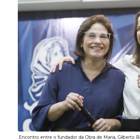
Encontro entre o fundador da Obra de Maria, Gilberto B