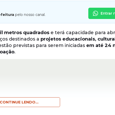
Entrar 
efeitura
pelo nosso canal.
l metros quadrados
e terá capacidade para abr
aços destinados a
projetos educacionais, cultura
 estão previstas para serem iniciadas
em até 24 
doação
.
CONTINUE LENDO...