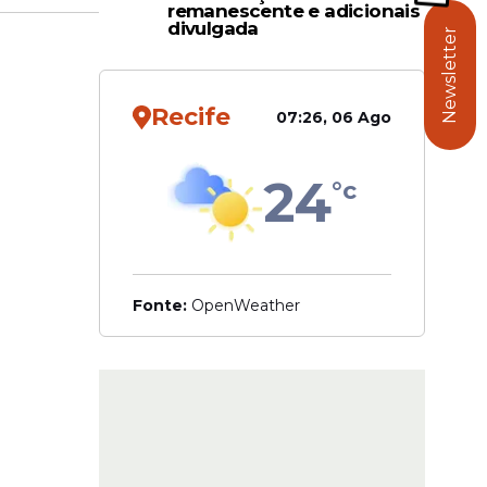
remanescente e adicionais
divulgada
Newsletter
Recife
07:26, 06 Ago
la de
onal e
24
°c
 em
olvimento
Fonte:
OpenWeather