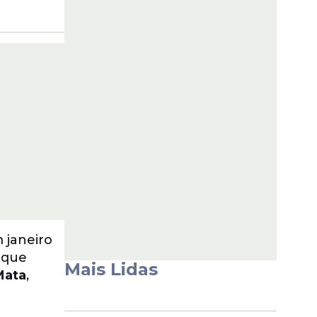
 janeiro
 que
Mais Lidas
Mata
,