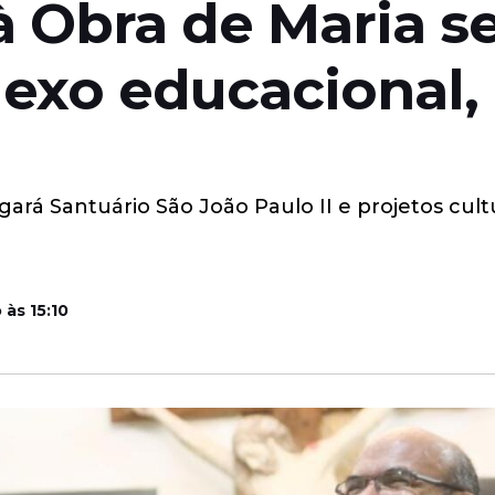
 Obra de Maria s
exo educacional, 
á Santuário São João Paulo II e projetos cultura
às 15:10