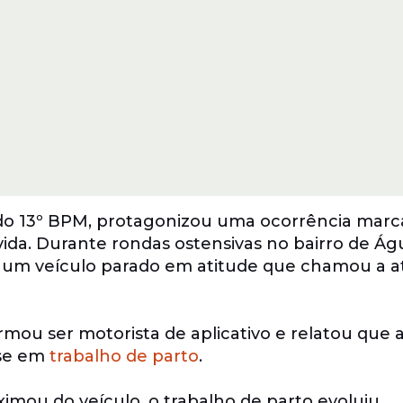
 do 13º BPM, protagonizou uma ocorrência marc
ida. Durante rondas ostensivas no bairro de Águ
ou um veículo parado em atitude que chamou a 
rmou ser motorista de aplicativo e relatou que
-se em
trabalho de parto
.
mou do veículo, o trabalho de parto evoluiu