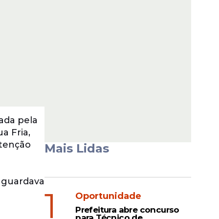
ada pela
a Fria,
atenção
Mais Lidas
 aguardava
1
Oportunidade
Prefeitura abre concurso
para Técnico de