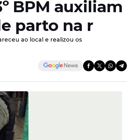
13º BPM auxiliam
e parto na r
eceu ao local e realizou os