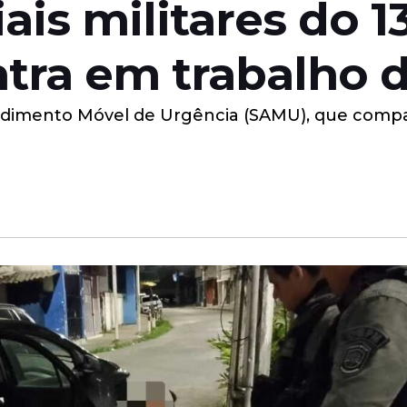
iais militares do 
tra em trabalho d
endimento Móvel de Urgência (SAMU), que compar