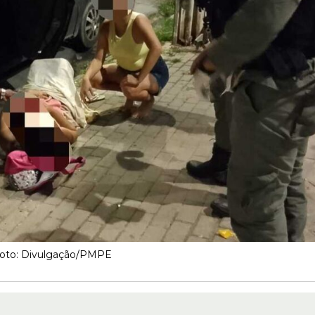
oto: Divulgação/PMPE