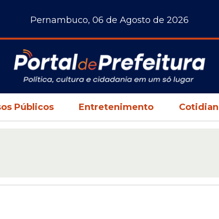
Pernambuco, 06 de Agosto de 2026
os Públicos
Entretenimento
Cotidia