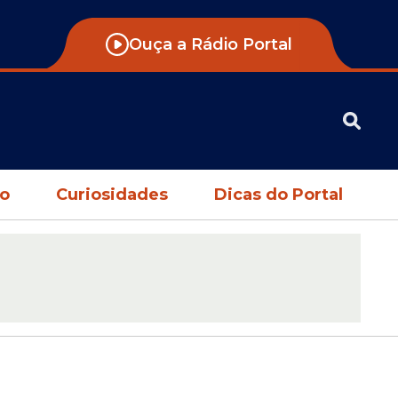
Ouça a Rádio Portal
no
Curiosidades
Dicas do Portal