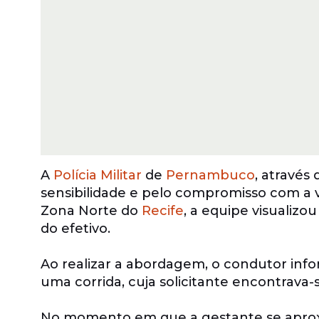
A
Polícia Militar
de
Pernambuco
, através
sensibilidade e pelo compromisso com a v
Zona Norte do
Recife
, a equipe visualiz
do efetivo.
Ao realizar a abordagem, o condutor info
uma corrida, cuja solicitante encontrava
No momento em que a gestante se aproxi