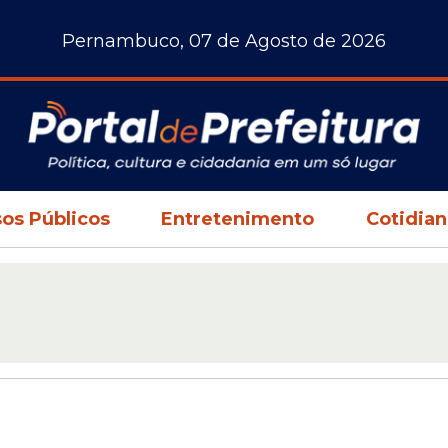
Pernambuco, 07 de Agosto de 2026
os Públicos
Entretenimento
Cotidia