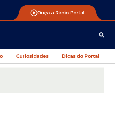
Ouça a Rádio Portal
no
Curiosidades
Dicas do Portal