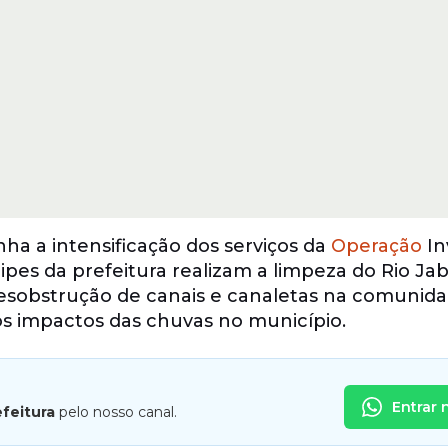
a a intensificação dos serviços da
Operação
In
pes da prefeitura realizam a limpeza do Rio Ja
esobstrução de canais e canaletas na comunid
os impactos das chuvas no município.
Entrar 
efeitura
pelo nosso canal.