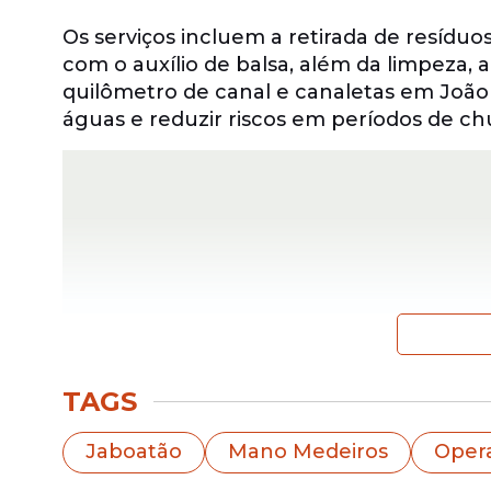
Os serviços incluem a retirada de resídu
com o auxílio de balsa, além da limpez
quilômetro de canal e canaletas em João
águas e reduzir riscos em períodos de ch
TAGS
Jaboatão
Mano Medeiros
Oper
As intervenções fazem parte do conjunt