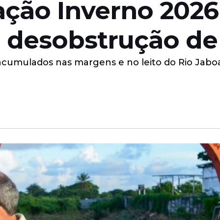
ção Inverno 2026 
e desobstrução de
 acumulados nas margens e no leito do Rio Jaboa