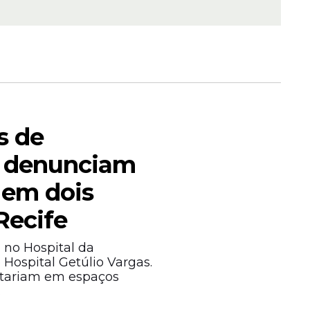
s de
 denunciam
 em dois
Recife
no Hospital da
 Hospital Getúlio Vargas.
stariam em espaços
.