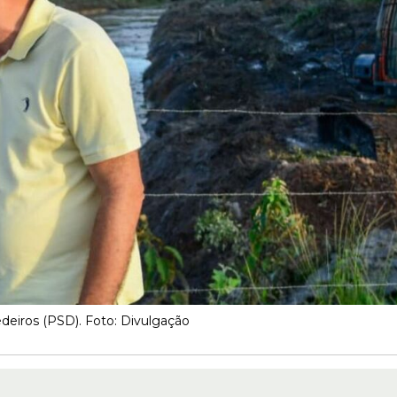
eiros (PSD). Foto: Divulgação