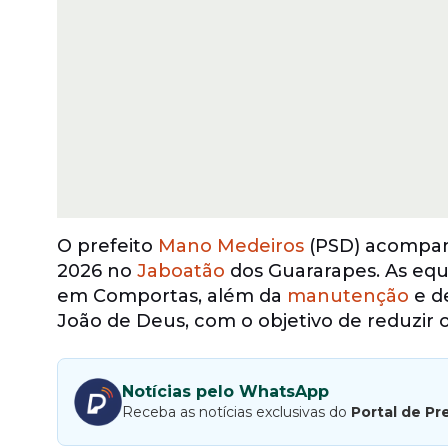
O prefeito
Mano Medeiros
(PSD) acompanh
2026 no
Jaboatão
dos Guararapes. As equi
em Comportas, além da
manutenção
e d
João de Deus, com o objetivo de reduzir 
Notícias pelo WhatsApp
Receba as notícias exclusivas do
Portal de Pr