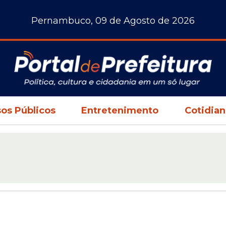
Pernambuco, 09 de Agosto de 2026
os Públicos
Entretenimento
Cotidia