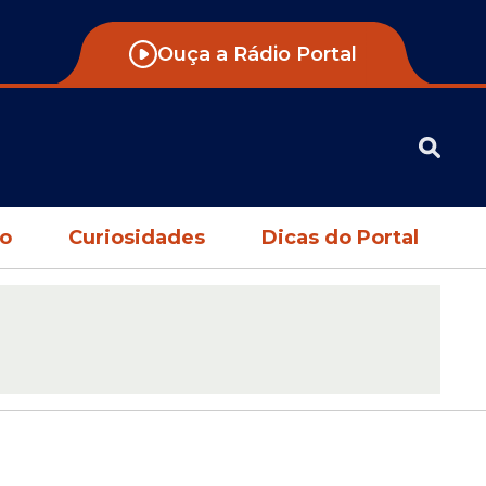
Ouça a Rádio Portal
no
Curiosidades
Dicas do Portal