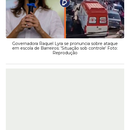
Governadora Raquel Lyra se pronuncia sobre ataque
em escola de Barreiros: 'Situação sob controle' Foto:
Reprodução