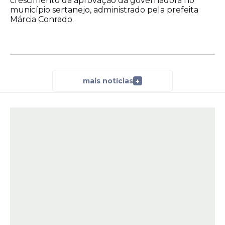
crescimento da aprovação da governadora no
município sertanejo, administrado pela prefeita
Márcia Conrado.
mais notícias
+