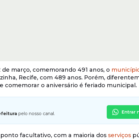
 12 de março, comemorando 491 anos, o
municípi
izinha, Recife, com 489 anos. Porém, diferente
 comemorar o aniversário é feriado municipal.
Entrar 
efeitura
pelo nosso canal.
á ponto facultativo, com a maioria dos
serviços
pú