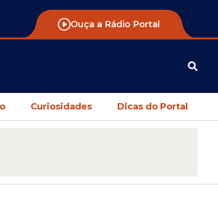
Ouça a Rádio Portal
no
Curiosidades
Dicas do Portal