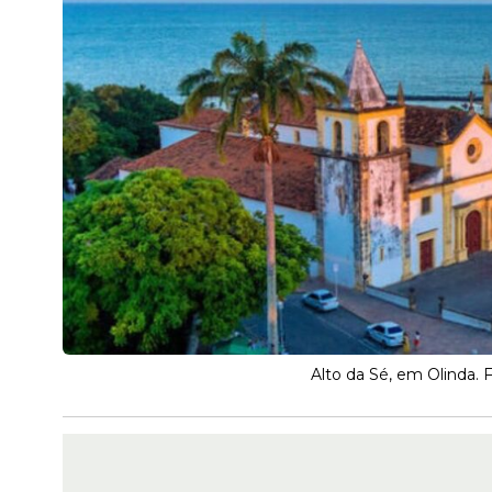
Alto da Sé, em Olinda. 