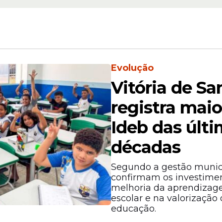
Evolução
viços
Vitória de S
registra mai
Ideb das últ
décadas
Segundo a gestão munic
confirmam os investimen
melhoria da aprendizage
escolar e na valorização 
educação.