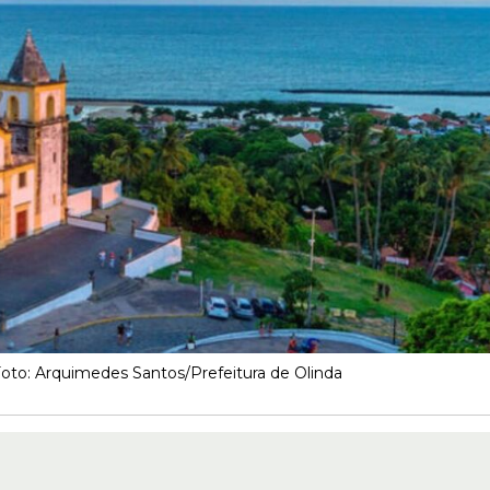
Foto: Arquimedes Santos/Prefeitura de Olinda