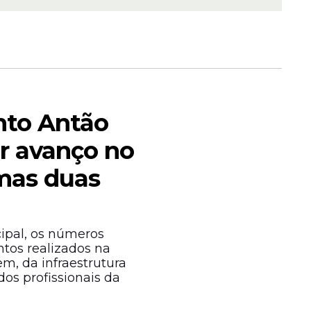
anto Antão
or avanço no
imas duas
ipal, os números
tos realizados na
m, da infraestrutura
dos profissionais da