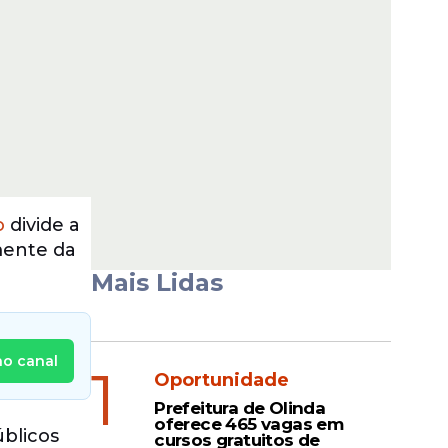
o
divide a
mente da
Mais Lidas
no canal
1
Oportunidade
Prefeitura de Olinda
oferece 465 vagas em
blicos
cursos gratuitos de