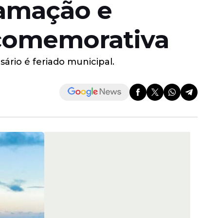
ramação e
 comemorativa
rio é feriado municipal.