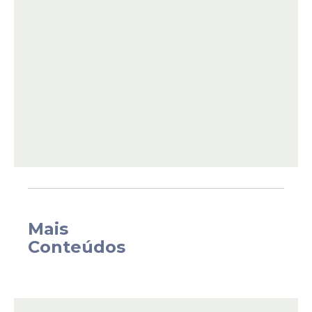
Já o Sine estadual disponibiliza 164
vagas
a
partir desta quarta-feira (13), com salários
Mais
de até R$ 3,5 mil. Entre as oportunidades
Conteúdos
do Sine, 55 são destinadas exclusivamente
para pessoas com deficiência (PCD).
Os interessados devem procurar uma