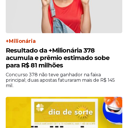
+Milionária
Resultado da +Milionária 378
acumula e prêmio estimado sobe
para R$ 81 milhões
Concurso 378 não teve ganhador na faixa
principal; duas apostas faturaram mais de R$ 145
mil.
Leia Também
Trabalho
Sedepe tem mais de 670