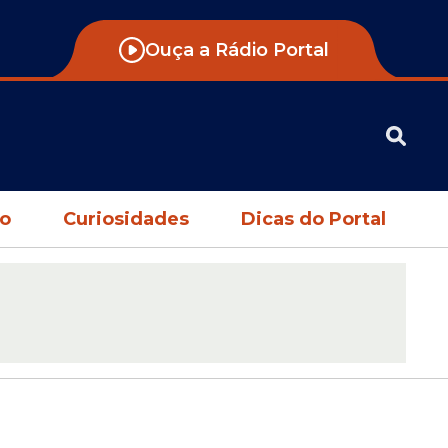
Ouça a Rádio Portal
no
Curiosidades
Dicas do Portal