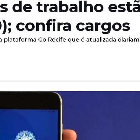
as de trabalho est
); confira cargos
 plataforma Go Recife que é atualizada diariam