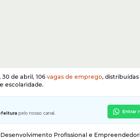
 30 de abril, 106
vagas de emprego
, distribuída
e escolaridade.
Entrar 
efeitura
pelo nosso canal.
 de Desenvolvimento Profissional e Empreendedo