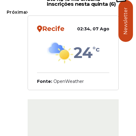
inscrições nesta quinta (6)
Newsletter
Próxima
Recife
02:34, 07 Ago
24
°c
Fonte:
OpenWeather