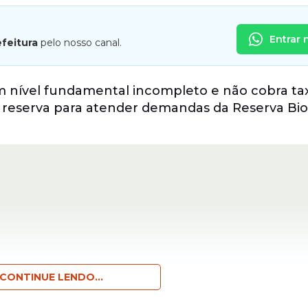
Entrar 
efeitura
pelo nosso canal.
om nível fundamental incompleto e não cobra ta
de reserva para atender demandas da Reserva Bio
CONTINUE LENDO...