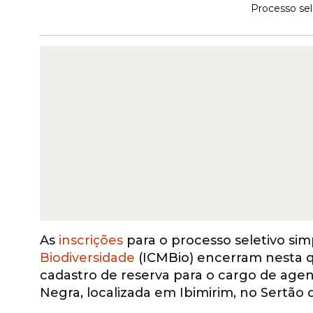
Processo sel
As
inscrições
para o processo seletivo sim
Biodiversidade
(ICMBio) encerram nesta qu
cadastro de reserva para o cargo de agen
Negra, localizada em Ibimirim, no Sertão