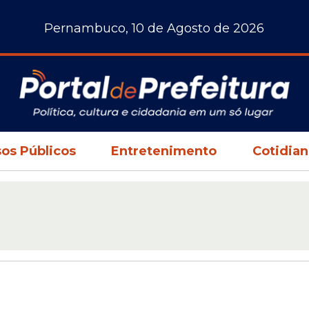
Pernambuco, 10 de Agosto de 2026
os Públicos
Entretenimento
Cotidia