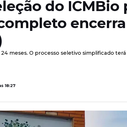
leção do ICMBio p
completo encerra 
)
24 meses. O processo seletivo simplificado terá
às 18:27