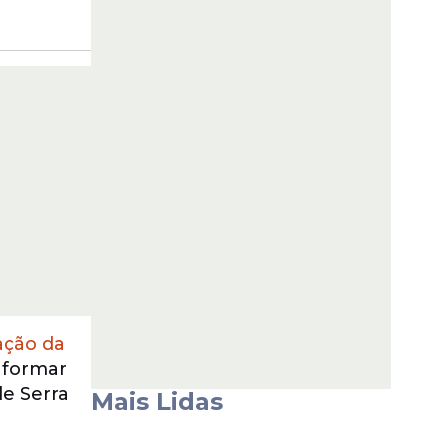
ação da
 formar
de Serra
Mais Lidas