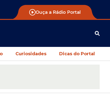
Ouça a Rádio Portal
no
Curiosidades
Dicas do Portal