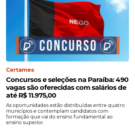
de Santo Agostinho do IFPE, com início
previsto para 1º de setembro de 2026. Nos
campi de Igarassu e Ipojuca, as atividades
devem começar em 3 de agosto de 2026.
Certames
Concursos e seleções na Paraíba: 490
vagas são oferecidas com salários de
até R$ 11.975,00
As oportunidades estão distribuídas entre quatro
municípios e contemplam candidatos com
formação que vai do ensino fundamental ao
ensino superior.