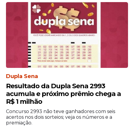
12 meses, com possibilidade de
prorrogação por igual período, de acordo
com a necessidade da administração
municipal.
Dupla Sena
Resultado da Dupla Sena 2993
acumula e próximo prêmio chega a
R$ 1 milhão
Concurso 2993 não teve ganhadores com seis
acertos nos dois sorteios; veja os números e a
premiação.