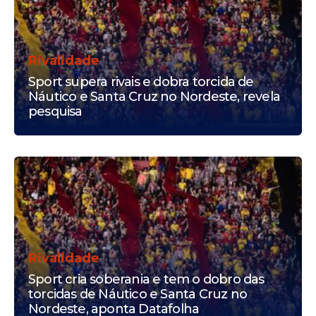
Rivalidade
Sport supera rivais e dobra torcida de
Náutico e Santa Cruz no Nordeste, revela
pesquisa
Rivalidade
Sport cria soberania e tem o dobro das
torcidas de Náutico e Santa Cruz no
Nordeste, aponta Datafolha