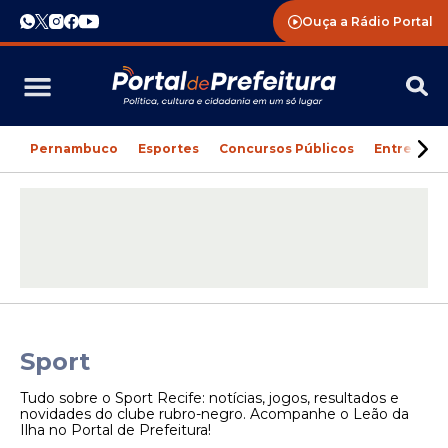
Ouça a Rádio Portal
Pernambuco
Esportes
Concursos Públicos
Entreteni
Sport
Tudo sobre o Sport Recife: notícias, jogos, resultados e
novidades do clube rubro-negro. Acompanhe o Leão da
Ilha no Portal de Prefeitura!