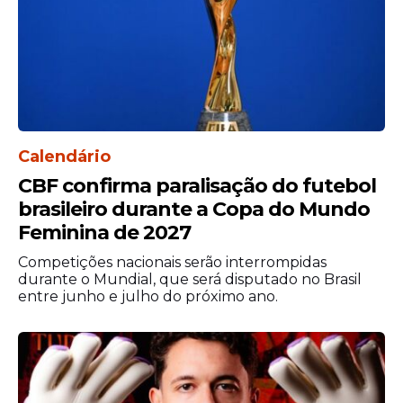
arquibancadas. Inclusive, contra o Vila
Nova, saiu de campo bastante criticado
pelos rubro-negros.
Calendário
CBF confirma paralisação do futebol
brasileiro durante a Copa do Mundo
Feminina de 2027
Competições nacionais serão interrompidas
durante o Mundial, que será disputado no Brasil
entre junho e julho do próximo ano.