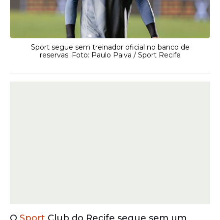
Sport segue sem treinador oficial no banco de
reservas. Foto: Paulo Paiva / Sport Recife
O
Sport
Club do Recife segue sem um