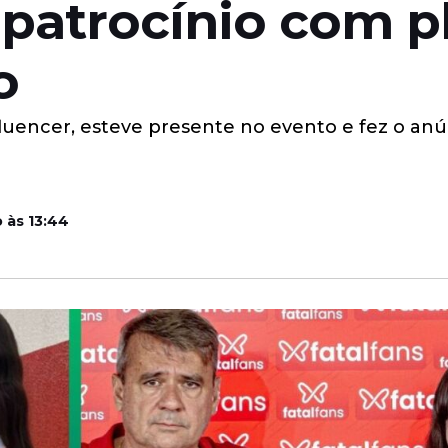
 patrocínio com p
o
nfluencer, esteve presente no evento e fez o anú
 às 13:44