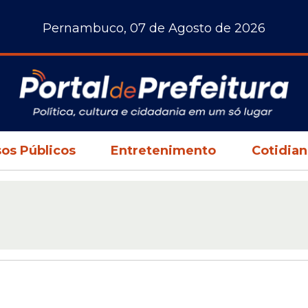
Pernambuco, 07 de Agosto de 2026
os Públicos
Entretenimento
Cotidia