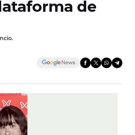
lataforma de
ncio.