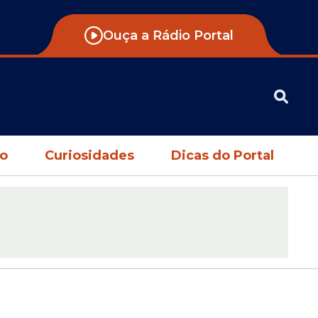
Ouça a Rádio Portal
no
Curiosidades
Dicas do Portal