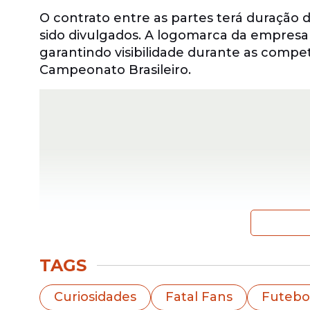
O contrato entre as partes terá duração
sido divulgados. A logomarca da empresa
garantindo visibilidade durante as compet
Campeonato Brasileiro.
TAGS
No anúncio oficial do acordo entre as pa
Curiosidades
Fatal Fans
Futebo