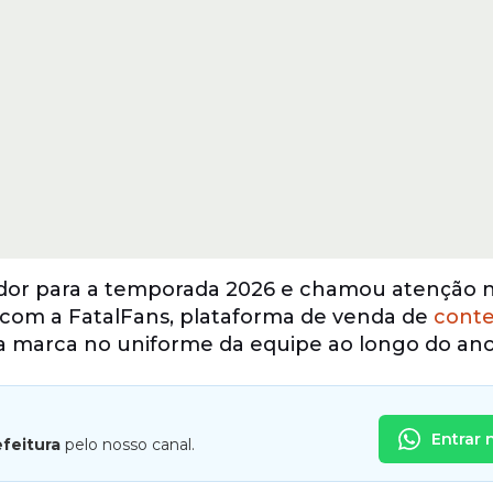
or para a temporada 2026 e chamou atenção n
 com a FatalFans, plataforma de venda de
cont
a marca no uniforme da equipe ao longo do ano
Entrar 
efeitura
pelo nosso canal.