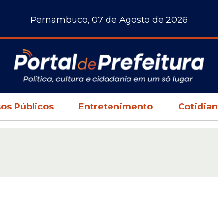
Pernambuco, 07 de Agosto de 2026
os Públicos
Entretenimento
Cotidia