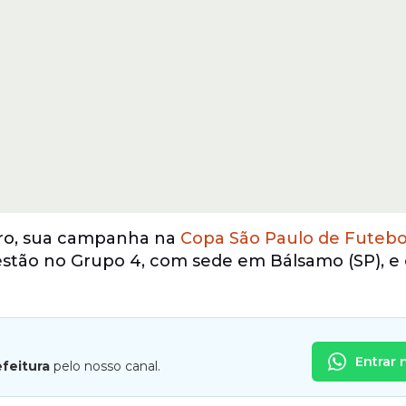
neiro, sua campanha na
Copa São Paulo de Futebo
 estão no Grupo 4, com sede em Bálsamo (SP), e
Entrar 
efeitura
pelo nosso canal.