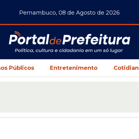
Pernambuco, 08 de Agosto de 2026
os Públicos
Entretenimento
Cotidia