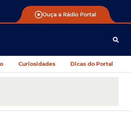
Ouça a Rádio Portal
no
Curiosidades
Dicas do Portal