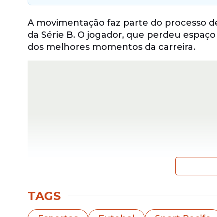
A movimentação faz parte do processo d
da Série B. O jogador, que perdeu espaço
dos melhores momentos da carreira.
TAGS
Retorno ao clube onde 