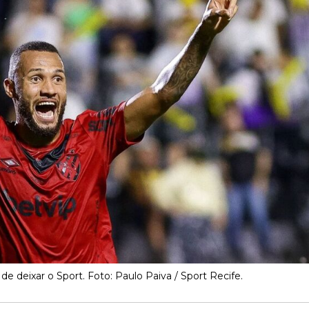
e deixar o Sport. Foto: Paulo Paiva / Sport Recife.