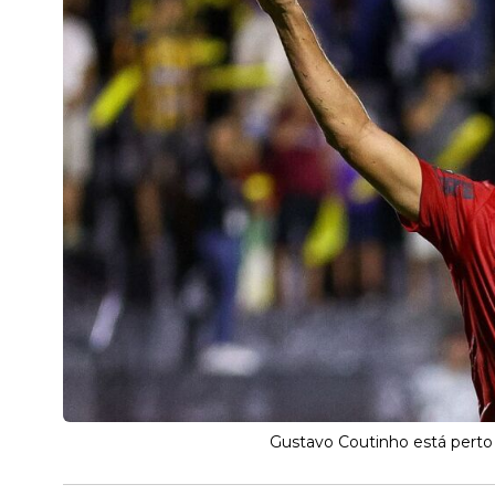
Gustavo Coutinho está perto d