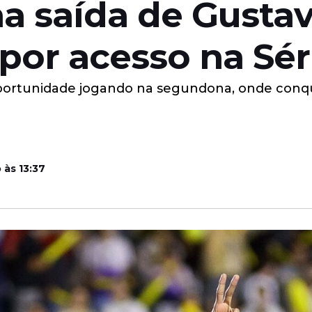
a saída de Gusta
 por acesso na Sér
ortunidade jogando na segundona, onde conqui
 às 13:37