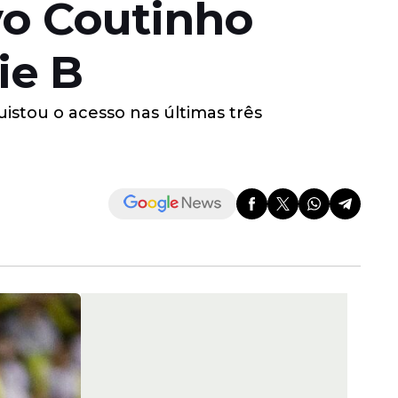
vo Coutinho
ie B
stou o acesso nas últimas três