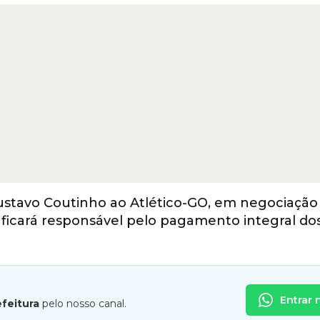
tavo Coutinho ao Atlético-GO, em negociação v
ficará responsável pelo pagamento integral dos
Entrar 
efeitura
pelo nosso canal.