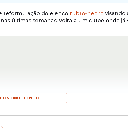
e reformulação do elenco
rubro-negro
visando 
 nas últimas semanas, volta a um clube onde já
CONTINUE LENDO...
foi destaque