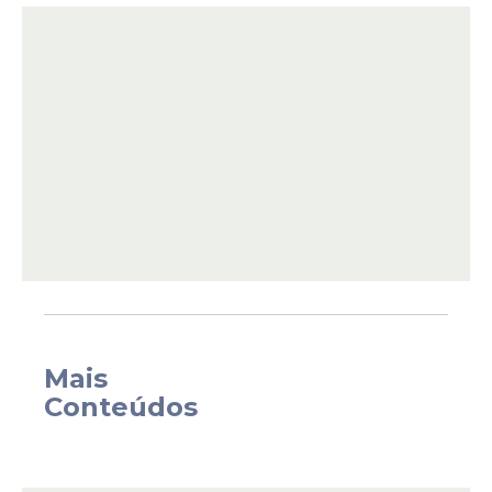
em Boston, nos Estados Unidos. Em
seguida, encara a Croácia no dia 31, em
Orlando. Os dois jogos fazem parte da
preparação antes da convocação final para
o Mundial, prevista para o dia 18 de maio.
Mais
Conteúdos
A nova lista não inclui nenhum jogador
pernambucano, o que chama atenção