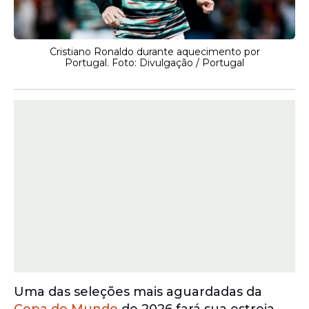
Cristiano Ronaldo durante aquecimento por
Portugal. Foto: Divulgação / Portugal
Uma das seleções mais aguardadas da