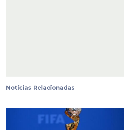
consistente.
Notícias Relacionadas
Internamente, a leitura é de que apenas
lampejos não serão suficientes. O atacante
precisa entregar sequência, intensidade e
impacto real nos jogos. Em outras palavras,
precisa mostrar que ainda pode ser
decisivo em alto nível.