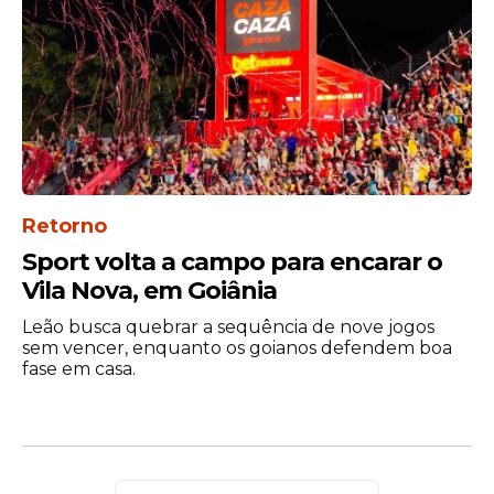
Retorno
Sport volta a campo para encarar o
Vila Nova, em Goiânia
Leão busca quebrar a sequência de nove jogos
sem vencer, enquanto os goianos defendem boa
fase em casa.