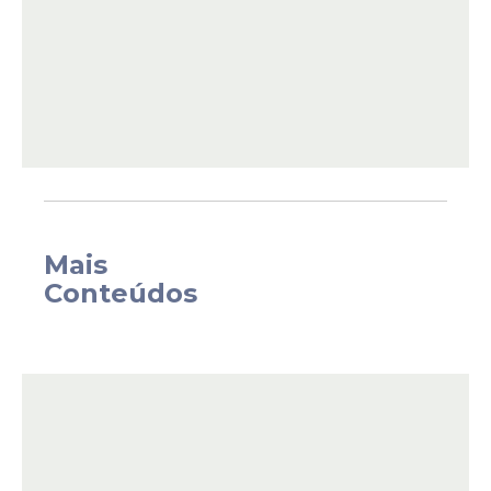
ação da PF, que determinou na manhã
desta sexta, que o ex-presidente utilize
tornozeleira eletrônica.
Bolsonaro é
investigado por uma série de crimes,
incluindo tentativa de golpe de Estado
.
Com orquestra de frevo ao vivo, o bar
promete uma noite de festa e cerveja a
R$13,00, o valor coincidentemente
corresponde ao número do Partido dos
Mais
Trabalhadores (PT).
Conteúdos