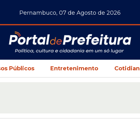
Pernambuco, 07 de Agosto de 2026
os Públicos
Entretenimento
Cotidia