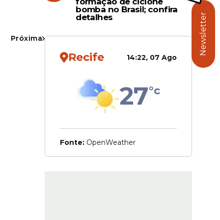
formação de ciclone
 e
usu
bomba no Brasil; confira
Newsletter
detalhes
 antes da
Próxima
processo
Recife
14:22, 07 Ago
27
°c
Fonte:
OpenWeather