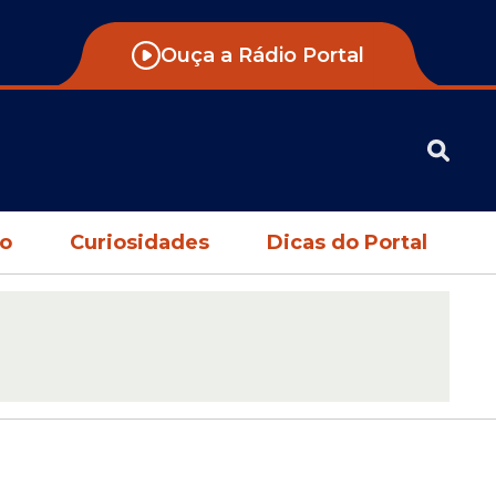
Ouça a Rádio Portal
no
Curiosidades
Dicas do Portal