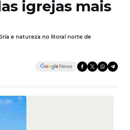
das igrejas mais
ria e natureza no litoral norte de