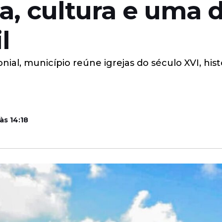
ia, cultura e uma 
l
al, município reúne igrejas do século XVI, histó
às 14:18