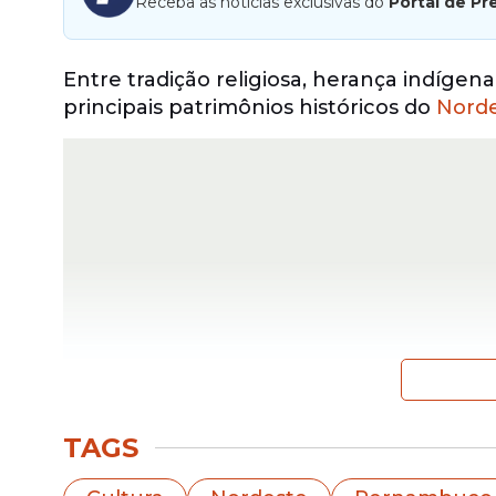
Receba as notícias exclusivas do
Portal de Pr
Entre tradição religiosa, herança indíg
principais patrimônios históricos do
Nord
TAGS
Origem indígena e sig