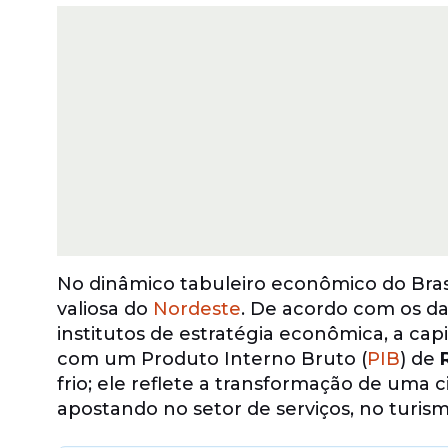
No dinâmico tabuleiro econômico do Bras
valiosa do
Nordeste
. De acordo com os d
institutos de estratégia econômica, a cap
com um Produto Interno Bruto (
PIB
) de
frio; ele reflete a transformação de uma c
apostando no setor de serviços, no turism