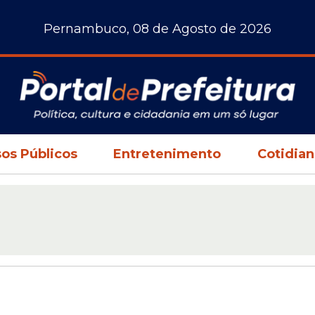
Pernambuco, 08 de Agosto de 2026
os Públicos
Entretenimento
Cotidia