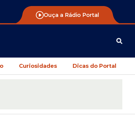
Ouça a Rádio Portal
no
Curiosidades
Dicas do Portal