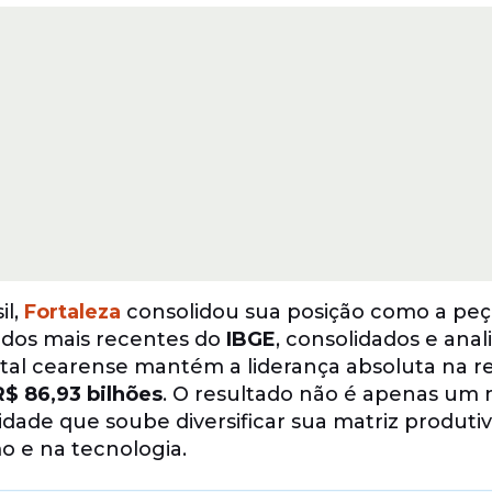
il,
Fortaleza
consolidou sua posição como a peç
ados mais recentes do
IBGE
, consolidados e anal
ital cearense mantém a liderança absoluta na re
R$ 86,93 bilhões
. O resultado não é apenas um
idade que soube diversificar sua matriz produtiv
o e na tecnologia.