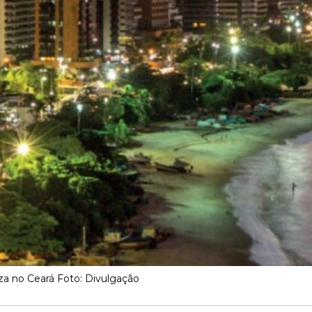
za no Ceará Foto: Divulgação