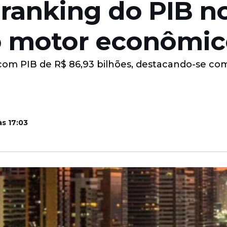
a ranking do PIB n
 motor econômico
 com PIB de R$ 86,93 bilhões, destacando-se co
às 17:03