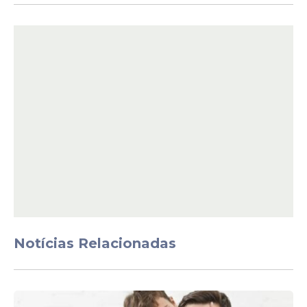
baseado no chamado "paradoxo da floresta
escura", teoria que sugere que civilizações
avançadas evitam contato para garantir
sua sobrevivência, podendo até atacar
potenciais ameaças antes que elas
cresçam.
Notícias Relacionadas
O que é o 3I/ATLAS?