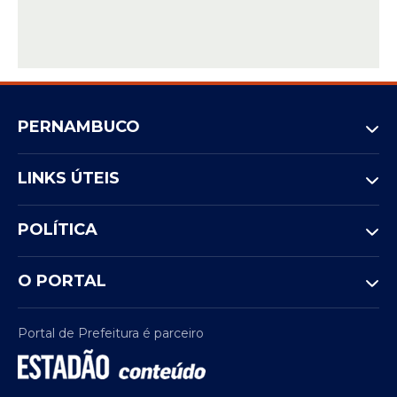
categoria do
Mês da Sorte
, oferecendo
novas oportunidades de premiação a cada
concurso realizado.
PERNAMBUCO
LINKS ÚTEIS
POLÍTICA
O PORTAL
Portal de Prefeitura é parceiro