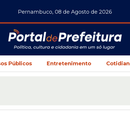
Pernambuco, 08 de Agosto de 2026
os Públicos
Entretenimento
Cotidia