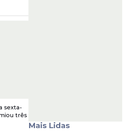
a sexta-
emiou três
Mais Lidas