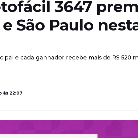
tofácil 3647 pre
 e São Paulo nesta
cipal e cada ganhador recebe mais de R$ 520 mil
o às 22:07