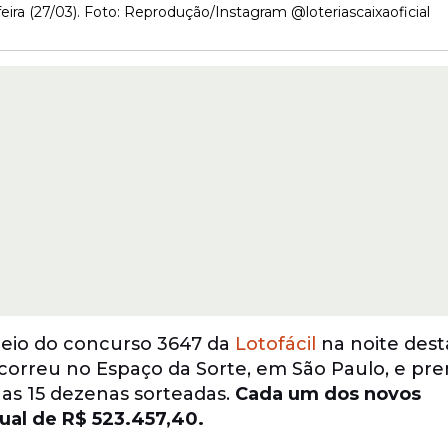
eira (27/03). Foto: Reprodução/Instagram @loteriascaixaoficial
rteio do concurso 3647 da
Lotofácil
na noite dest
 ocorreu no Espaço da Sorte, em São Paulo, e pr
as 15 dezenas sorteadas.
Cada um dos novos
ual de R$ 523.457,40.