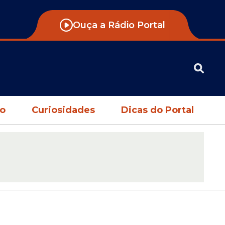
Ouça a Rádio Portal
no
Curiosidades
Dicas do Portal