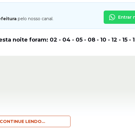
Entrar 
efeitura
pelo nosso canal.
esta noite foram:
02
- 04 - 05 - 08 - 10 - 12 - 15 - 1
CONTINUE LENDO...