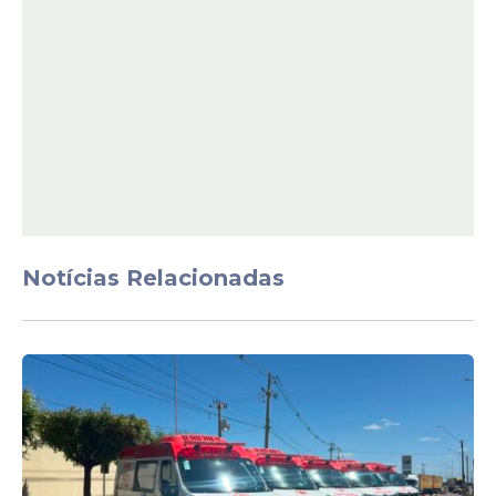
14,75% ao ano
Veja Também
Notícias Relacionadas