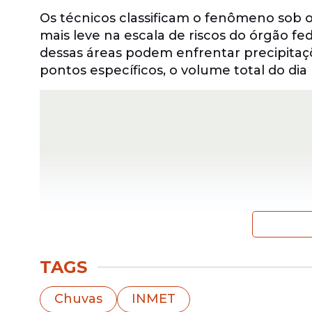
Os técnicos classificam o fenômeno sob o 
mais leve na escala de riscos do órgão f
dessas áreas podem enfrentar precipitaç
pontos específicos, o volume total do dia
TAGS
Este alerta amarelo funciona como um 
Chuvas
INMET