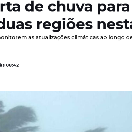
rta de chuva para
duas regiões nesta
nitorem as atualizações climáticas ao longo de
 às 08:42