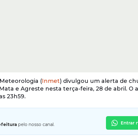
Meteorologia (
Inmet
) divulgou um alerta de ch
ta e Agreste nesta terça-feira, 28 de abril. O a
as 23h59.
Entrar 
efeitura
pelo nosso canal.