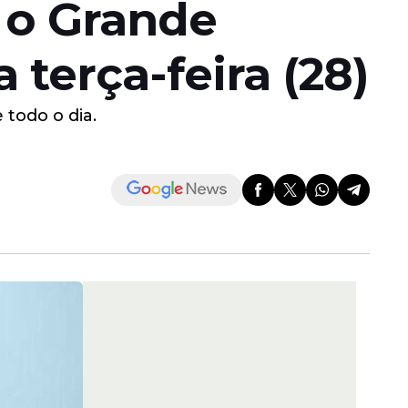
 o Grande
 terça-feira (28)
 todo o dia.