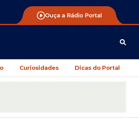
Ouça a Rádio Portal
no
Curiosidades
Dicas do Portal