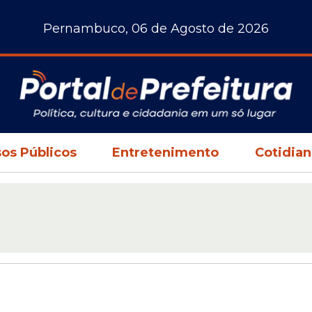
Pernambuco, 06 de Agosto de 2026
os Públicos
Entretenimento
Cotidia