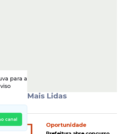
uva para a
viso
Mais Lidas
no canal
1
Oportunidade
Prefeitura abre concurso