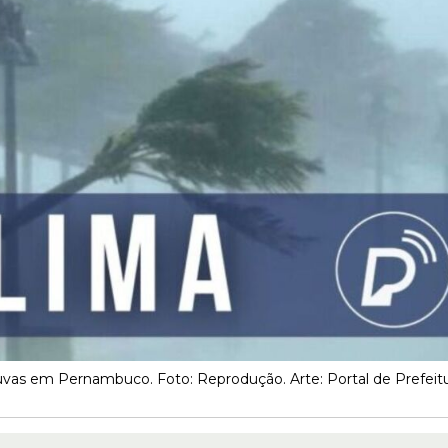
huvas em Pernambuco. Foto: Reprodução. Arte: Portal de Prefeit