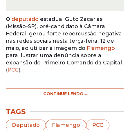
O
deputado
estadual Guto Zacarias
(Missão-SP), pré-candidato à Câmara
Federal, gerou forte repercussão negativa
nas redes sociais nesta terça-feira, 12 de
maio, ao utilizar a imagem do
Flamengo
para ilustrar uma denúncia sobre a
expansão do Primeiro Comando da Capital
(
PCC
).
Notícias pelo WhatsApp
Receba as notícias exclusivas do
CONTINUE LENDO...
Portal
de Prefeitura
pelo nosso canal.
TAGS
Entrar no canal
Deputado
Flamengo
PCC