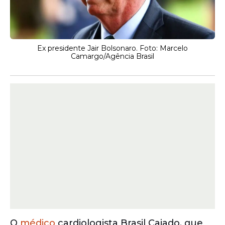
Ex presidente Jair Bolsonaro. Foto: Marcelo
Camargo/Agência Brasil
O
médico
cardiologista Brasil Caiado, que