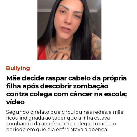
Ele ficou internado na Unidade de Terapia
Intensiva (UTI) e foi para o quarto na
segunda, 23.
Estadão Conteúdo
Bullying
Mãe decide raspar cabelo da própria
filha após descobrir zombação
contra colega com câncer na escola;
vídeo
Segundo o relato que circulou nas redes, a mãe
ficou indignada ao saber que a filha estava
zombando da aparência da colega durante o
período em que ela enfrentava a doença