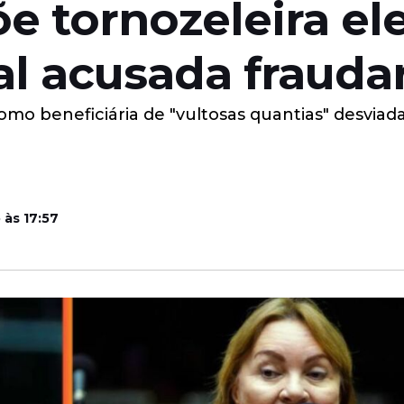
 tornozeleira el
l acusada fraudar
mo beneficiária de "vultosas quantias" desviada
 às 17:57