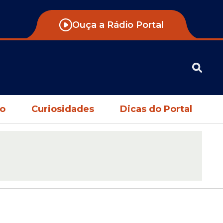
Ouça a Rádio Portal
no
Curiosidades
Dicas do Portal