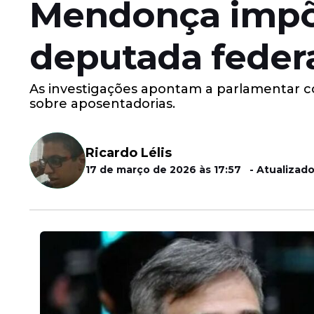
Mendonça impõe
deputada federa
As investigações apontam a parlamentar co
sobre aposentadorias.
Ricardo Lélis
17 de março de 2026 às 17:57 - Atualizado