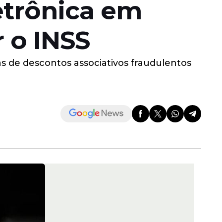
etrônica em
 o INSS
s de descontos associativos fraudulentos