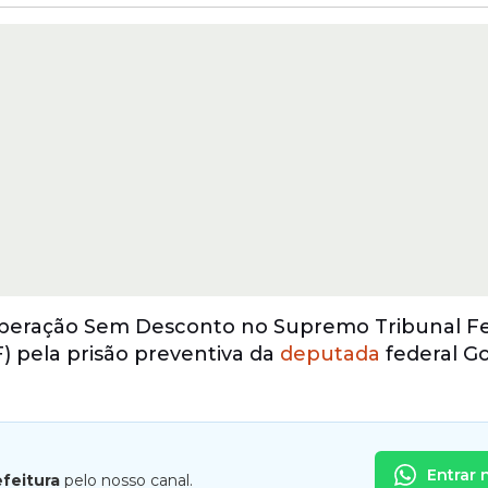
 Operação Sem Desconto no Supremo Tribunal F
F) pela prisão preventiva da
deputada
federal G
Entrar 
efeitura
pelo nosso canal.