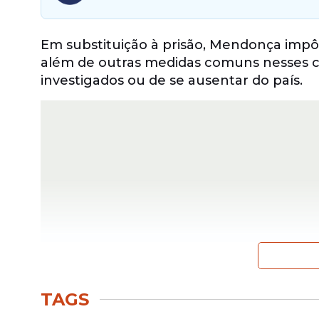
Em substituição à prisão, Mendonça impôs
além de outras medidas comuns nesses c
investigados ou de se ausentar do país.
TAGS
As investigações apontam a parlamentar c