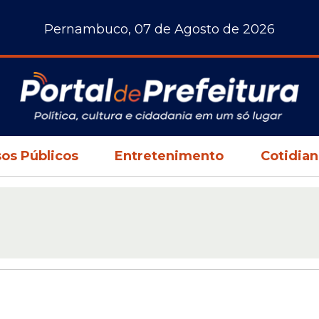
Pernambuco, 07 de Agosto de 2026
os Públicos
Entretenimento
Cotidia