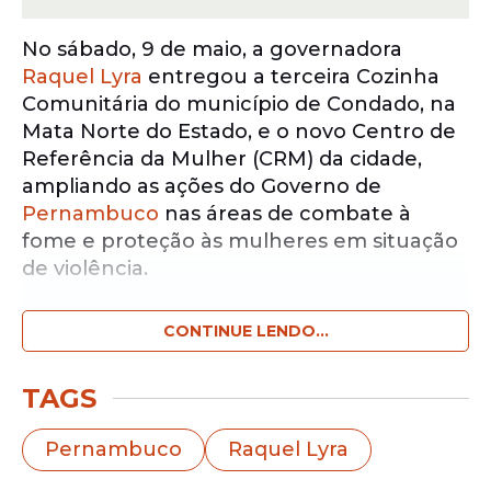
No sábado, 9 de maio, a governadora
Raquel Lyra
entregou a terceira Cozinha
Comunitária do município de Condado, na
Mata Norte do Estado, e o novo Centro de
Referência da Mulher (CRM) da cidade,
ampliando as ações do Governo de
Pernambuco
nas áreas de combate à
fome e proteção às mulheres em situação
de violência.
CONTINUE LENDO...
Notícias pelo WhatsApp
Receba as notícias exclusivas do
Portal
de Prefeitura
pelo nosso canal.
TAGS
Entrar no canal
Pernambuco
Raquel Lyra