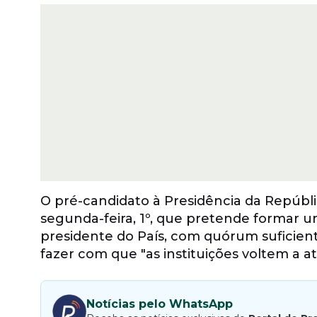
O pré-candidato à Presidência da Repúbl
segunda-feira, 1º, que pretende formar u
presidente do País, com quórum suficien
fazer com que "as instituições voltem a at
Notícias pelo WhatsApp