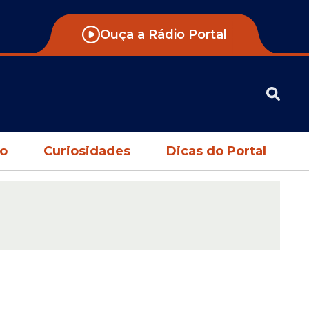
Ouça a Rádio Portal
no
Curiosidades
Dicas do Portal