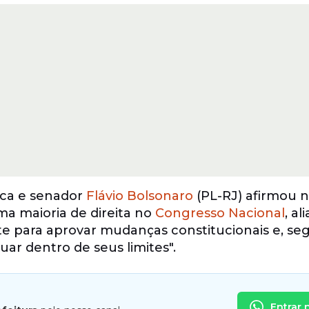
ica e senador
Flávio Bolsonaro
(PL-RJ) afirmou 
ma maioria de direita no
Congresso Nacional
, al
te para aprovar mudanças constitucionais e, se
uar dentro de seus limites".
Entrar 