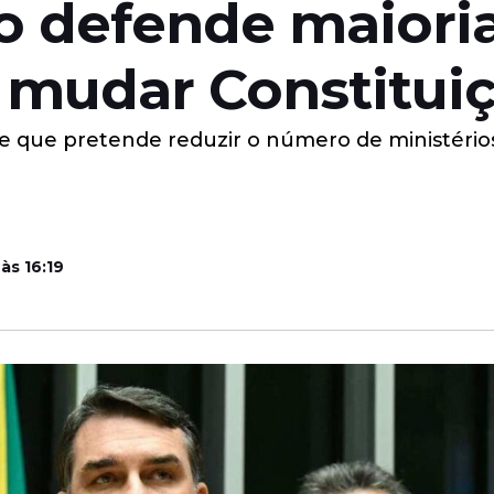
o defende maioria
 mudar Constitui
 que pretende reduzir o número de ministérios
às 16:19