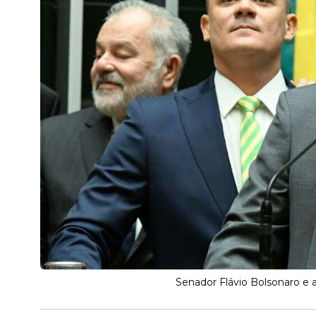
Senador Flávio Bolsonaro e 