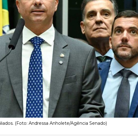
aliados. (Foto: Andressa Anholete/Agência Senado)