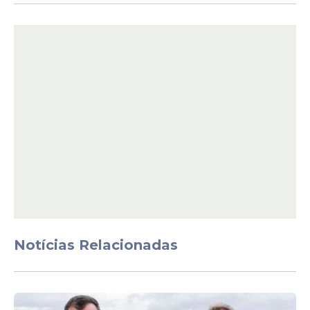
Trabalhadores Portuários, com o objetivo
de estabelecer um canal permanente de
diálogo com as categorias que atuam nos
portos do país. A iniciativa buscou dar
atenção direta às demandas do setor e
fortalecer a relação institucional entre o
governo federal, entidades representativas
e trabalhadores.
Notícias Relacionadas