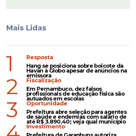
Mais Lidas
1
Resposta
View this post on Instagram
Hang se posiciona sobre boicote da
Havan à Globo apesar de anúncios na
emissora
2
Fiscalização
Em Pernambuco, dez falsos
profissionais de educação física são
autuados em escolas
3
Oportunidade
Prefeitura abre seleção para agentes
de saúde e endemias com salário de
até R$ 3.890,40; veja qual município
4
Investimento
Prefeitura de Garanhuns autoriza