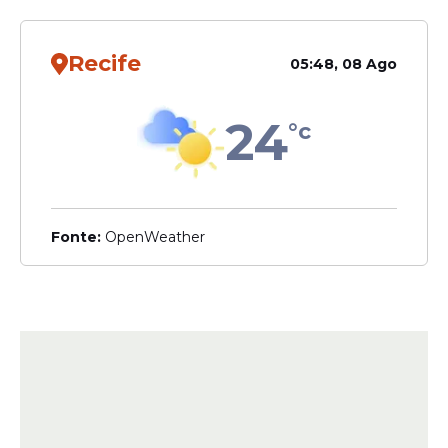
Recife
05:48, 08 Ago
24
°c
Fonte:
OpenWeather