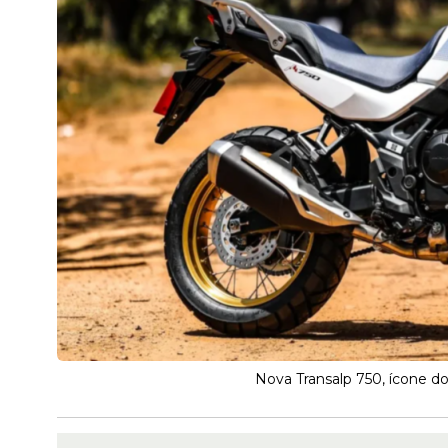
Nova Transalp 750, ícone d