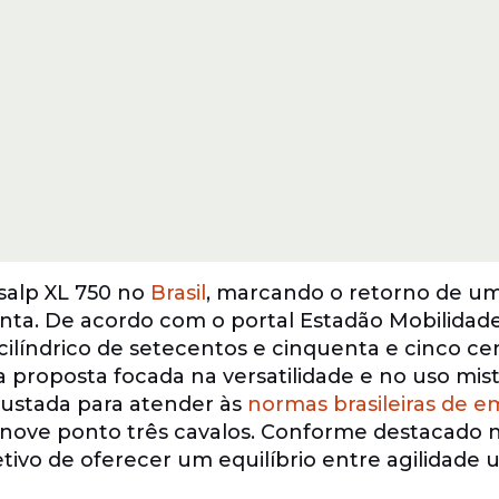
salp XL 750 no
Brasil
, marcando o retorno de 
enta. De acordo com o portal Estadão Mobilidade
líndrico de setecentos e cinquenta e cinco ce
proposta focada na versatilidade e no uso mist
ajustada para atender às
normas brasileiras de e
nove ponto três cavalos. Conforme destacado 
ivo de oferecer um equilíbrio entre agilidade 