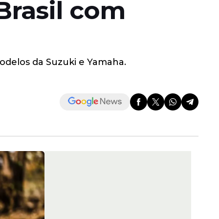
Brasil com
modelos da Suzuki e Yamaha.