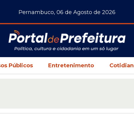
Pernambuco, 06 de Agosto de 2026
os Públicos
Entretenimento
Cotidia