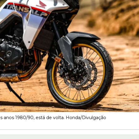
os anos 1980/90, está de volta. Honda/Divulgação