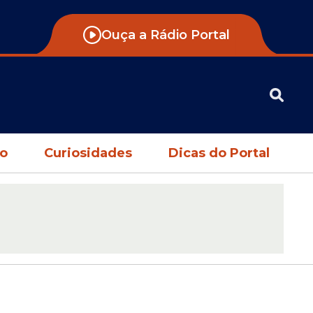
Ouça a Rádio Portal
no
Curiosidades
Dicas do Portal