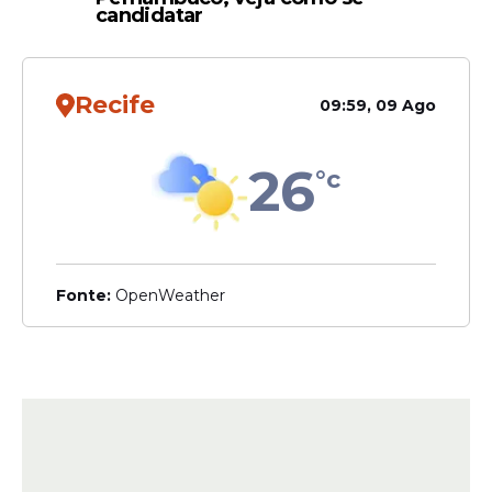
candidatar
Recife
09:59, 09 Ago
26
°c
Fonte:
OpenWeather