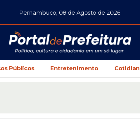
Pernambuco, 08 de Agosto de 2026
os Públicos
Entretenimento
Cotidia