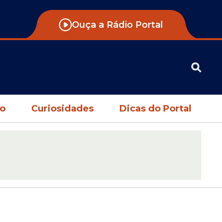
Ouça a Rádio Portal
no
Curiosidades
Dicas do Portal