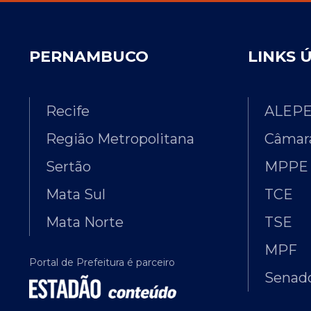
PERNAMBUCO
LINKS 
Recife
ALEP
Região Metropolitana
Câmara
Sertão
MPPE
Mata Sul
TCE
Mata Norte
TSE
MPF
Portal de Prefeitura é parceiro
Senado