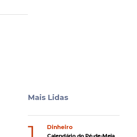
Mais Lidas
1
Dinheiro
Calendário do Pé-de-Meia