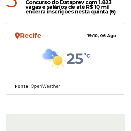
5
Concurso do Dataprev com 1.823
vagas e salários de até R$ 10 mil
encerra inscrições nesta quinta (6)
Recife
19:10, 06 Ago
25
°c
Fonte:
OpenWeather