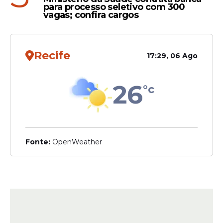
para processo seletivo com 300
vagas; confira cargos
Recife
17:29, 06 Ago
26
°c
Fonte:
OpenWeather