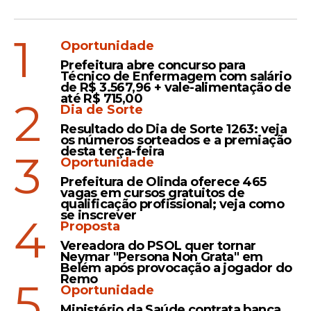
1
Oportunidade
Prefeitura abre concurso para
Técnico de Enfermagem com salário
de R$ 3.567,96 + vale-alimentação de
até R$ 715,00
2
Dia de Sorte
Resultado do Dia de Sorte 1263: veja
os números sorteados e a premiação
desta terça-feira
3
Oportunidade
Prefeitura de Olinda oferece 465
vagas em cursos gratuitos de
qualificação profissional; veja como
se inscrever
4
Proposta
Vereadora do PSOL quer tornar
Neymar "Persona Non Grata" em
Belém após provocação a jogador do
Remo
5
Oportunidade
Ministério da Saúde contrata banca