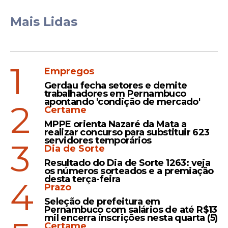
Mais Lidas
1
Empregos
Gerdau fecha setores e demite
trabalhadores em Pernambuco
apontando 'condição de mercado'
2
Certame
MPPE orienta Nazaré da Mata a
realizar concurso para substituir 623
servidores temporários
3
Dia de Sorte
Resultado do Dia de Sorte 1263: veja
os números sorteados e a premiação
desta terça-feira
4
Prazo
Seleção de prefeitura em
Pernambuco com salários de até R$13
mil encerra inscrições nesta quarta (5)
Certame