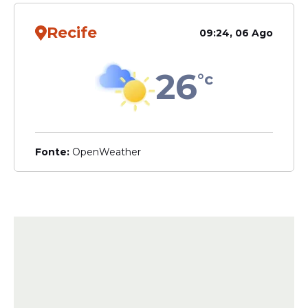
Recife
09:24, 06 Ago
26
°c
Fonte:
OpenWeather