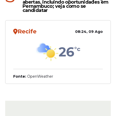
abertas, incluindo oportunidades em
Pernambuco; veja como se
candidatar
Recife
08:24, 09 Ago
26
°c
Fonte:
OpenWeather