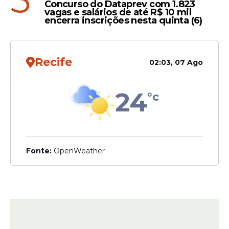
5
Concurso do Dataprev com 1.823
vagas e salários de até R$ 10 mil
encerra inscrições nesta quinta (6)
Recife
02:03, 07 Ago
24
°c
Fonte:
OpenWeather