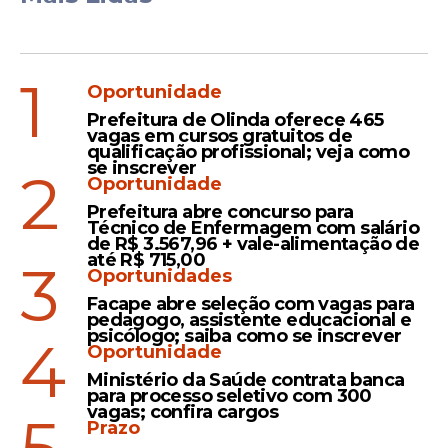
1
Oportunidade
Prefeitura de Olinda oferece 465
vagas em cursos gratuitos de
qualificação profissional; veja como
se inscrever
2
Oportunidade
Prefeitura abre concurso para
Técnico de Enfermagem com salário
de R$ 3.567,96 + vale-alimentação de
até R$ 715,00
3
Oportunidades
Facape abre seleção com vagas para
pedagogo, assistente educacional e
psicólogo; saiba como se inscrever
4
Oportunidade
Ministério da Saúde contrata banca
para processo seletivo com 300
vagas; confira cargos
Prazo