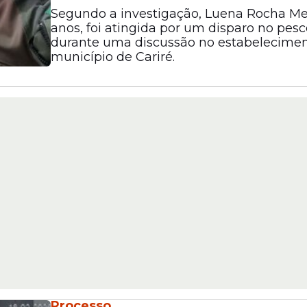
Segundo a investigação, Luena Rocha Me
anos, foi atingida por um disparo no pes
durante uma discussão no estabelecime
município de Cariré.
Processo