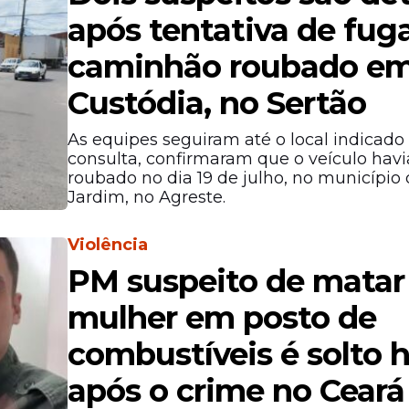
após tentativa de fu
caminhão roubado e
Custódia, no Sertão
As equipes seguiram até o local indicado 
consulta, confirmaram que o veículo havi
roubado no dia 19 de julho, no município
Jardim, no Agreste.
Violência
PM suspeito de matar
mulher em posto de
combustíveis é solto 
após o crime no Ceará