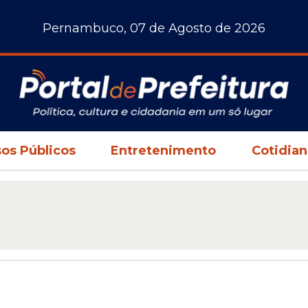
Pernambuco, 07 de Agosto de 2026
os Públicos
Entretenimento
Cotidia