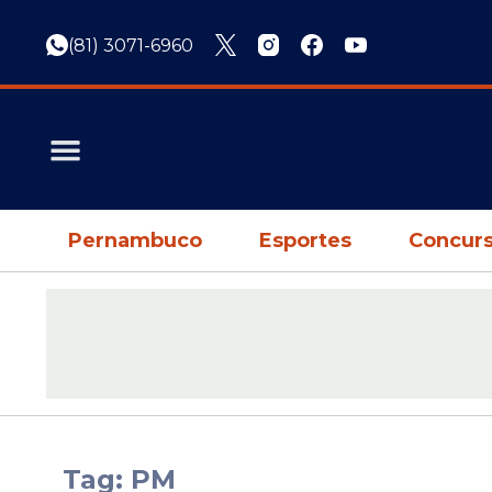
(81) 3071-6960
Pernambuco
Esportes
Concurs
Tag: PM