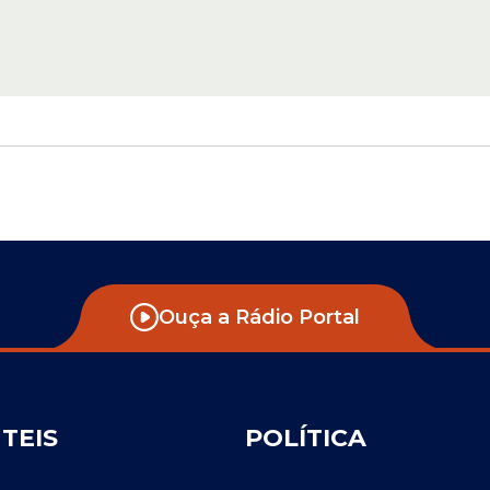
Ouça a Rádio Portal
ÚTEIS
POLÍTICA