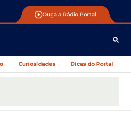
Ouça a Rádio Portal
no
Curiosidades
Dicas do Portal