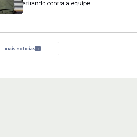
atirando contra a equipe.
mais notícias
+