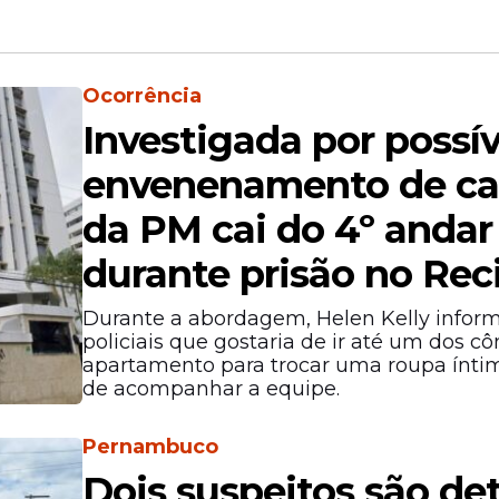
Ocorrência
Investigada por possív
envenenamento de c
da PM cai do 4º andar
durante prisão no Rec
Durante a abordagem, Helen Kelly infor
policiais que gostaria de ir até um dos 
apartamento para trocar uma roupa ínti
de acompanhar a equipe.
Pernambuco
Dois suspeitos são de