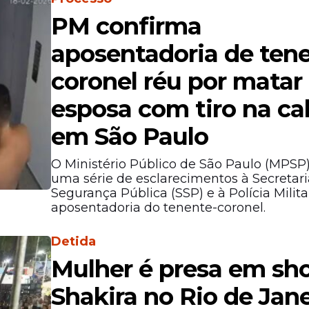
PM confirma
aposentadoria de ten
coronel réu por matar
esposa com tiro na c
em São Paulo
O Ministério Público de São Paulo (MPSP) 
uma série de esclarecimentos à Secretari
Segurança Pública (SSP) e à Polícia Milita
aposentadoria do tenente-coronel.
Detida
Mulher é presa em sh
Shakira no Rio de Jane