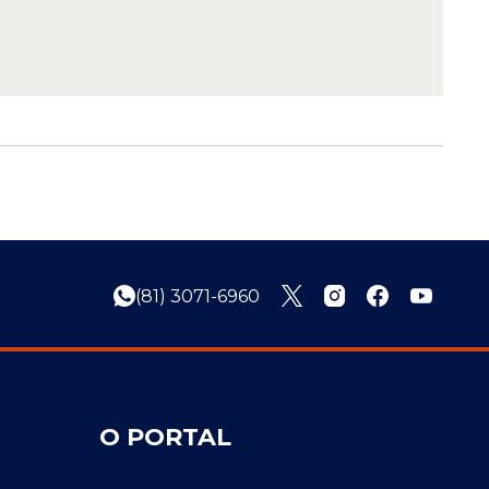
(81) 3071-6960
O PORTAL