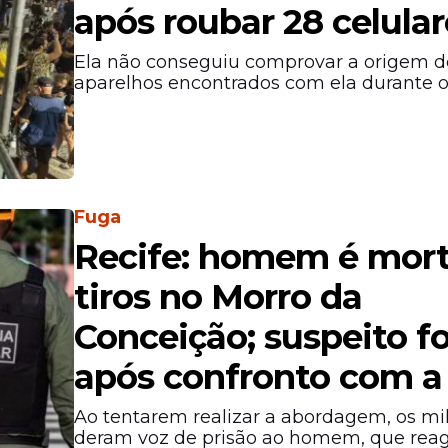
após roubar 28 celular
Ela não conseguiu comprovar a origem d
aparelhos encontrados com ela durante 
Fuga
Recife: homem é mort
tiros no Morro da
Conceição; suspeito f
após confronto com 
Ao tentarem realizar a abordagem, os mil
deram voz de prisão ao homem, que rea